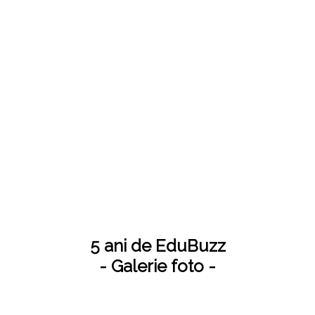
5 ani de EduBuzz
- Galerie foto -