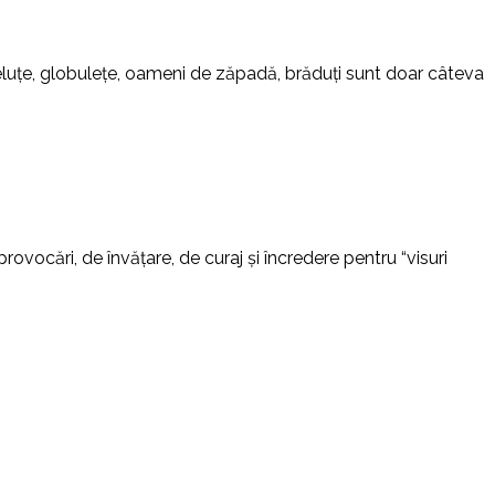
teluțe, globulețe, oameni de zăpadă, brăduți sunt doar câteva
ovocări, de învățare, de curaj și încredere pentru “visuri