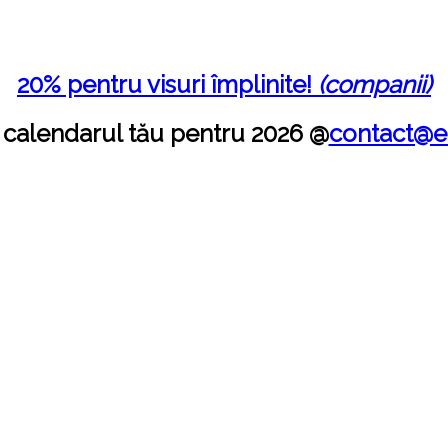
20% pentru visuri împlinite!
(companii)
alendarul tău pentru 2026 @
contact@e