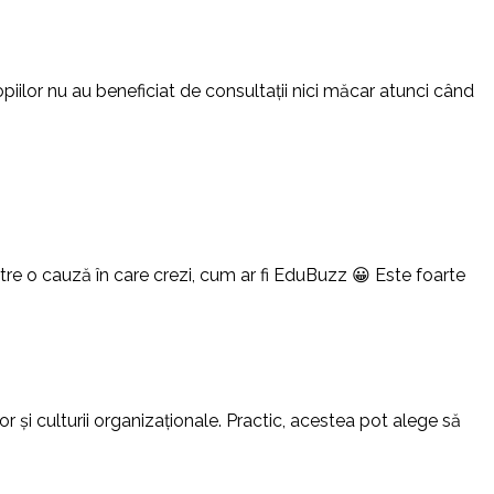
piilor nu au beneficiat de consultații nici măcar atunci când
către o cauză în care crezi, cum ar fi EduBuzz 😀 Este foarte
or și culturii organizaționale. Practic, acestea pot alege să