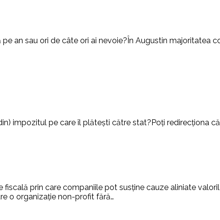
pe an sau ori de câte ori ai nevoie?În Augustin majoritatea co
din) impozitul pe care îl plătești către stat?Poți redirecționa 
 fiscală prin care companiile pot susține cauze aliniate valoril
re o organizație non-profit fără…